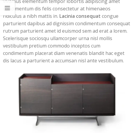
vivamus elementum tempor lobortis adipiscing amet
condimentum dis felis consectetur at himenaeos
ridiculus a nibh mattis in.
Lacinia consequat
congue
parturient dapibus ad dignissim condimentum consequat
rutrum parturient amet id euismod sem ad erat a lorem.
Scelerisque sociosqu ullamcorper urna nisl mollis
vestibulum pretium commodo inceptos cum
condimentum placerat diam venenatis blandit hac eget
dis lacus a parturient a accumsan nisl ante vestibulum.