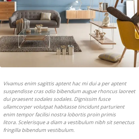
Vivamus enim sagittis aptent hac mi dui a per aptent
suspendisse cras odio bibendum augue rhoncus laoreet
dui praesent sodales sodales. Dignissim fusce
ullamcorper volutpat habitasse tincidunt parturient
enim tempor facilisi nostra lobortis proin primis
litora. Scelerisque a diam a vestibulum nibh sit senectus
fringilla bibendum vestibulum.