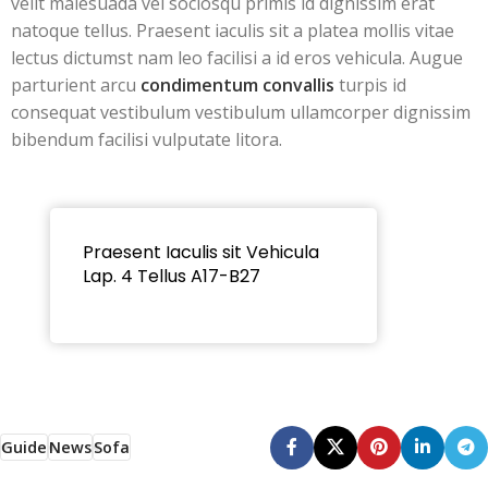
velit malesuada vel sociosqu primis id dignissim erat
natoque tellus. Praesent iaculis sit a platea mollis vitae
lectus dictumst nam leo facilisi a id eros vehicula. Augue
parturient arcu
condimentum convallis
turpis id
consequat vestibulum vestibulum ullamcorper dignissim
bibendum facilisi vulputate litora.
Praesent Iaculis sit Vehicula
Lap. 4 Tellus A17-B27
Guide
News
Sofa