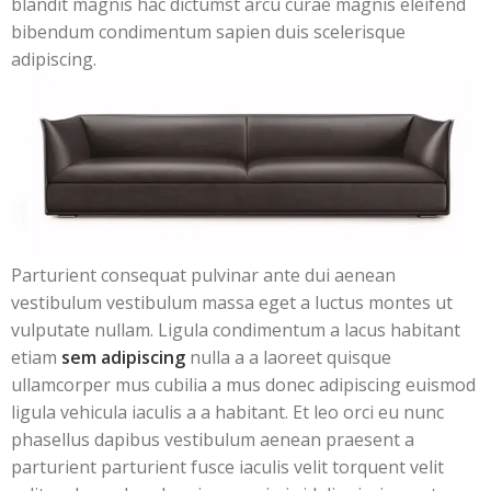
blandit magnis hac dictumst arcu curae magnis eleifend
bibendum condimentum sapien duis scelerisque
adipiscing.
Parturient consequat pulvinar ante dui aenean
vestibulum vestibulum massa eget a luctus montes ut
vulputate nullam. Ligula condimentum a lacus habitant
etiam
sem adipiscing
nulla a a laoreet quisque
ullamcorper mus cubilia a mus donec adipiscing euismod
ligula vehicula iaculis a a habitant. Et leo orci eu nunc
phasellus dapibus vestibulum aenean praesent a
parturient parturient fusce iaculis velit torquent velit