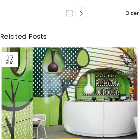
Older
Related Posts
27
AUG