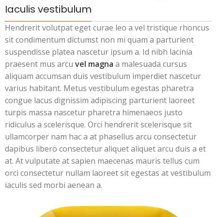
Iaculis vestibulum
Hendrerit volutpat eget curae leo a vel tristique rhoncus
sit condimentum dictumst non mi quam a parturient
suspendisse platea nascetur ipsum a. Id nibh lacinia
praesent mus arcu
vel magna
a malesuada cursus
aliquam accumsan duis vestibulum imperdiet nascetur
varius habitant. Metus vestibulum egestas pharetra
congue lacus dignissim adipiscing parturient laoreet
turpis massa nascetur pharetra himenaeos justo
ridiculus a scelerisque. Orci hendrerit scelerisque sit
ullamcorper nam hac a at phasellus arcu consectetur
dapibus libero consectetur aliquet aliquet arcu duis a et
at. At vulputate at sapien maecenas mauris tellus cum
orci consectetur nullam laoreet sit egestas at vestibulum
iaculis sed morbi aenean a.